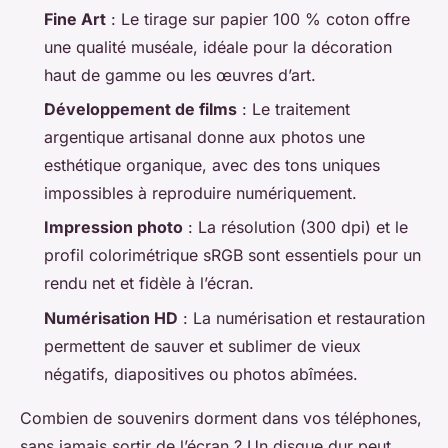
Fine Art
: Le tirage sur papier 100 % coton offre
une qualité muséale, idéale pour la décoration
haut de gamme ou les œuvres d’art.
Développement de films
: Le traitement
argentique artisanal donne aux photos une
esthétique organique, avec des tons uniques
impossibles à reproduire numériquement.
Impression photo
: La résolution (300 dpi) et le
profil colorimétrique sRGB sont essentiels pour un
rendu net et fidèle à l’écran.
Numérisation HD
: La numérisation et restauration
permettent de sauver et sublimer de vieux
négatifs, diapositives ou photos abîmées.
Combien de souvenirs dorment dans vos téléphones,
sans jamais sortir de l’écran ? Un disque dur peut