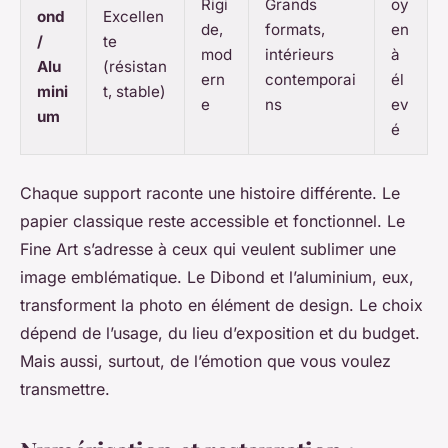
Rigi
Grands
oy
ond
Excellen
de,
formats,
en
/
te
mod
intérieurs
à
Alu
(résistan
ern
contemporai
él
mini
t, stable)
e
ns
ev
um
é
Chaque support raconte une histoire différente. Le
papier classique reste accessible et fonctionnel. Le
Fine Art s’adresse à ceux qui veulent sublimer une
image emblématique. Le Dibond et l’aluminium, eux,
transforment la photo en élément de design. Le choix
dépend de l’usage, du lieu d’exposition et du budget.
Mais aussi, surtout, de l’émotion que vous voulez
transmettre.