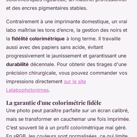
et des encres pigmentaires stables.
Contrairement à une imprimante domestique, un vrai
labo maîtrise les tons d’encre, la gestion des noirs et
la
fidélité colorimétrique
à long terme. Il travaille
aussi avec des papiers sans acide, évitant
progressivement le jaunissement et garantissant une
durabilité
décennale. Pour obtenir des tirages d'une
précision chirurgicale, vous pouvez commander vos
impressions directement
sur le site
Lelabophotonimes
.
La garantie d'une colorimétrie fidèle
Une photo peut paraître parfaite sur un écran calibré,
mais se transformer en cauchemar une fois imprimée.
C’est souvent lié à un profil colorimétrique mal géré.
En sRGB, les couleurs sont normalisées, ce qui limite