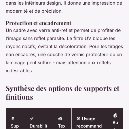
dans les intérieurs design, il donne une impression de
modernité et de précision.
Protection et encadrement
Un cadre avec verre anti-reflet permet de profiter de
l’image sans reflet parasite. Le filtre UV bloque les
rayons nocifs, évitant la décoloration. Pour les tirages
non encadrés, une couche de vernis protecteur ou un
laminage peut suffire - mais attention aux reflets
indésirables.
Synthèse des options de supports et
finitions
💰
📄
✅
🎨
🎯 Usage
Bu
Sup
Durabilit
Tex
recommand