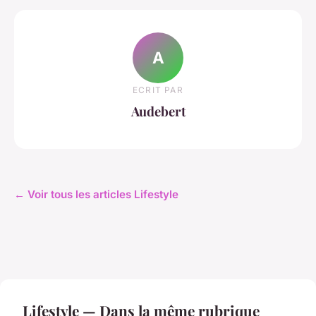
A
ECRIT PAR
Audebert
← Voir tous les articles Lifestyle
Lifestyle — Dans la même rubrique