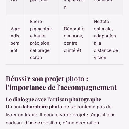
n
Encre
Netteté
Agra
pigmentair
Décoratio
optimale,
ndis
e haute
n murale,
adaptation
sem
précision,
centre
à la
ent
calibrage
d’intérêt
distance de
écran
vision
Réussir son projet photo :
l'importance de l'accompagnement
Le dialogue avec l'artisan photographe
Un bon
laboratoire photo
ne se contente pas de
livrer un tirage. Il écoute votre projet : s’agit-il d’un
cadeau, d’une exposition, d’une décoration