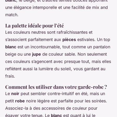
blanc
, le beige, et d’autres teintes douces apportent
une élégance intemporelle et une facilité de mix and
match.
La palette idéale pour l’été
Les couleurs neutres sont rafraîchissantes et
s’associent parfaitement aux
pièces
estivales. Un top
blanc
est un incontournable, tout comme un pantalon
beige ou une
jupe
de couleur sable. Non seulement
ces couleurs s’agencent avec presque tout, mais elles
reflètent aussi la lumière du soleil, vous gardant au
frais.
Comment les utiliser dans votre garde-robe ?
Le
noir
peut sembler contre-intuitif en été, mais un
petit
robe
noire légère est parfaite pour les soirées.
Associez-la à des accessoires de couleur pour
égayer votre tenue. Le
blanc
est quant à lui le