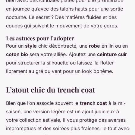
bien avec des sandales plates pour une promenade
en journée qu’avec des talons hauts pour une sortie
nocturne. Le secret ? Des matières fluides et des
coupes qui suivent le mouvement de votre corps.
Les astuces pour l’adopter
Pour un
style
chic décontracté, une
robe
en lin ou en
coton bio
sera votre alliée. Ajoutez une
ceinture cuir
pour structurer la silhouette ou laissez-la flotter
librement au gré du vent pour un look bohème.
L’atout chic du trench coat
Bien que l’on associe souvent le
trench coat
à la mi-
saison, une version légère est un ajout judicieux à
votre collection estivale. Il vous protège des averses
impromptues et des soirées plus fraîches, le tout avec